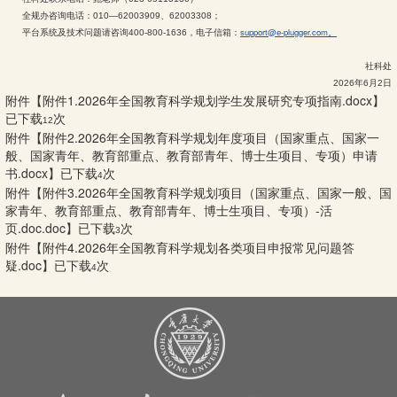
全规办咨询电话：010—62003909、62003308；
support@e-plugger.com。
平台系统及技术问题请咨询400-800-1636，电子信箱：
社科处
2026年6月2日
附件【
附件1.2026年全国教育科学规划学生发展研究专项指南.docx
】
已下载
次
12
附件【
附件2.2026年全国教育科学规划年度项目（国家重点、国家一
般、国家青年、教育部重点、教育部青年、博士生项目、专项）申请
书.docx
】已下载
次
4
附件【
附件3.2026年全国教育科学规划项目（国家重点、国家一般、国
家青年、教育部重点、教育部青年、博士生项目、专项）-活
页.doc.doc
】已下载
次
3
附件【
附件4.2026年全国教育科学规划各类项目申报常见问题答
疑.doc
】已下载
次
4