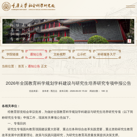
1
学院链接
通知公告
文科视野
公示栏
科研服务大厅
当前位置：
首页
>
通知公告
正文
2026年全国教育科学规划学科建设与研究生培养研究专项申报公告
信息来源：
发布者：甄玄志
发布日期：2026-06-03 15:22
阅读次数：
180
次
各相关单位：
经教育部党组会审议批准，为做好全国教育科学规划学科建设与研究生培养研究专项（以下简
称研究生专项）申报工作，现就有关事项公告如下。
一、专项目的
研究生专项面向教育强国建设重大部署、重点任务和综合改革实践需要，重点资助研究生教育
改革发展中的重要理论、政策与实践问题研究，为研究生教育高质量发展提供决策支撑。