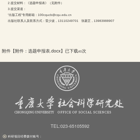
2.提交材料：《选题申报表》（见附件）
3.提交渠道：
“出版工程”专用邮箱：100cqucb@cqu.edu.cn
出版社联系人及联系方式：雷少波，13110249701 张菱芷，13983988907
附件【
附件：选题申报表.docx
】已下载
次
40
TEL:023-65105592
科研项目经费拨付账号：